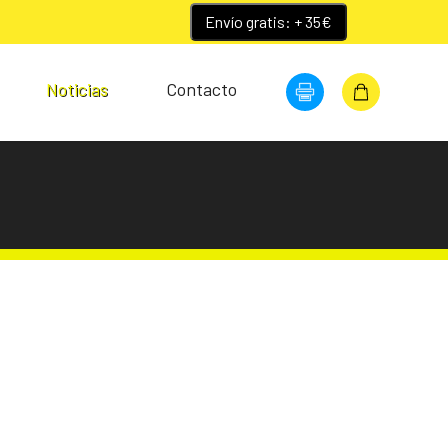
Envío gratis: + 35€
Noticias
Contacto