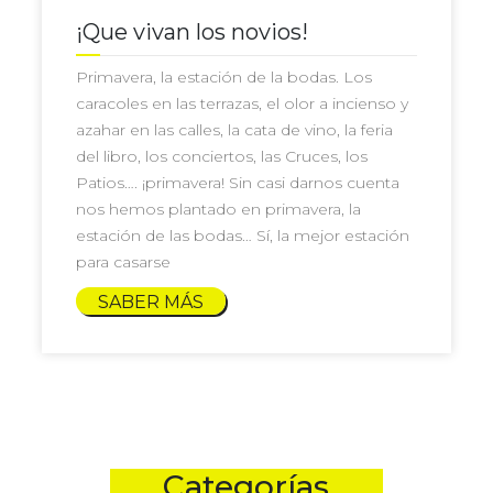
¡Que vivan los novios!
Primavera, la estación de la bodas. Los
caracoles en las terrazas, el olor a incienso y
azahar en las calles, la cata de vino, la feria
del libro, los conciertos, las Cruces, los
Patios…. ¡primavera! Sin casi darnos cuenta
nos hemos plantado en primavera, la
estación de las bodas… Sí, la mejor estación
para casarse
SABER MÁS
Categorías