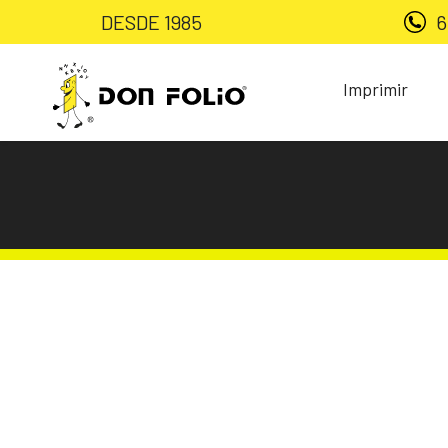
DESDE 1985
6
Imprimir