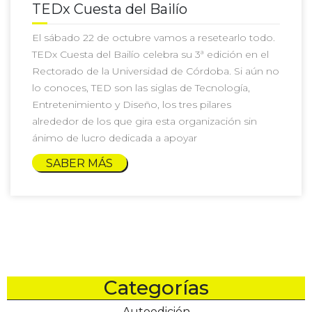
TEDx Cuesta del Bailío
El sábado 22 de octubre vamos a resetearlo todo.
TEDx Cuesta del Bailío celebra su 3ª edición en el
Rectorado de la Universidad de Córdoba. Si aún no
lo conoces, TED son las siglas de Tecnología,
Entretenimiento y Diseño, los tres pilares
alrededor de los que gira esta organización sin
ánimo de lucro dedicada a apoyar
SABER MÁS
Categorías
Autoedición