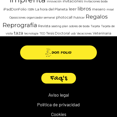
invitaciones
innovación
Invitaciones boda
libros
leer
iPadDonFolio
La hora del Planeta
mesero
ISBN
misal
Regalos
photocall
Oposiciones
organizador semanal
Publicar
Reprografía
Revista
seating plan
sobres de boda
Tarjeta
Tarjeta de
taza
Tesis Doctoral
Veterinaria
visita
tecnología
TED
usb
Vacaciones
Faq's
Aviso legal
Política de privacidad
Cookies