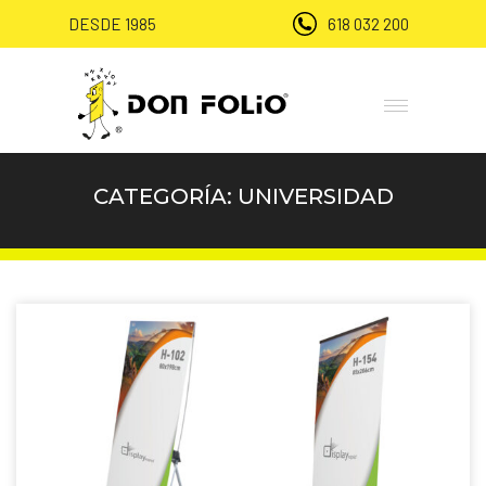
DESDE 1985
618 032 200
CATEGORÍA:
UNIVERSIDAD