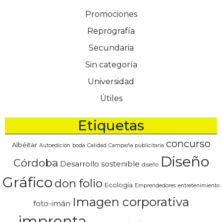
Promociones
Reprografía
Secundaria
Sin categoría
Universidad
Útiles
Etiquetas
concurso
Albéitar
Autoedición
boda
Calidad
Campaña publicitaria
Diseño
Córdoba
Desarrollo sostenible
diseño
Gráfico
don folio
Ecología
Emprendedores
entretenimiento
Imagen corporativa
foto-imán
imprenta