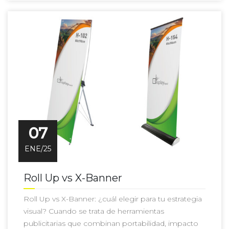
07
ENE/25
Roll Up vs X-Banner
Roll Up vs X-Banner: ¿cuál elegir para tu estrategia
visual? Cuando se trata de herramientas
publicitarias que combinan portabilidad, impacto