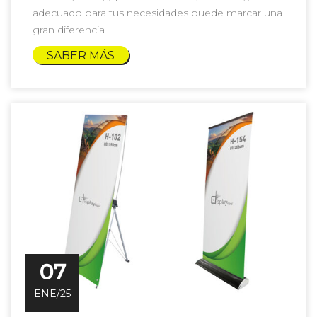
adecuado para tus necesidades puede marcar una
gran diferencia
SABER MÁS
07
ENE/25