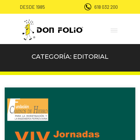
DESDE 1985
618 032 200
CATEGORÍA:
EDITORIAL