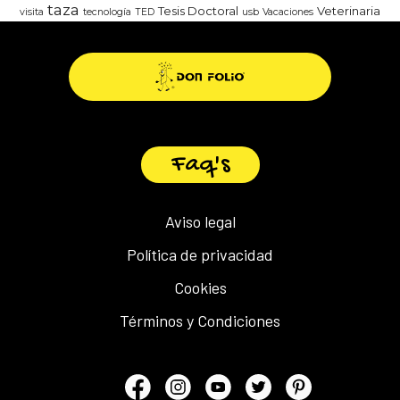
taza
Tesis Doctoral
Veterinaria
visita
tecnología
TED
usb
Vacaciones
Faq's
Aviso legal
Política de privacidad
Cookies
Términos y Condiciones