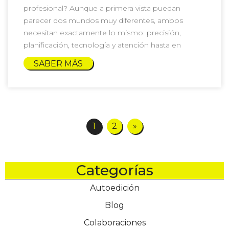
profesional? Aunque a primera vista puedan
parecer dos mundos muy diferentes, ambos
necesitan exactamente lo mismo: precisión,
planificación, tecnología y atención hasta en
SABER MÁS
1
2
»
Categorías
Autoedición
Blog
Colaboraciones