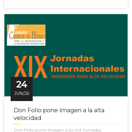
24
JUN/26
Don Folio pone imagen a la alta
velocidad
Don Folio pone imagen a las XIX Jornadas