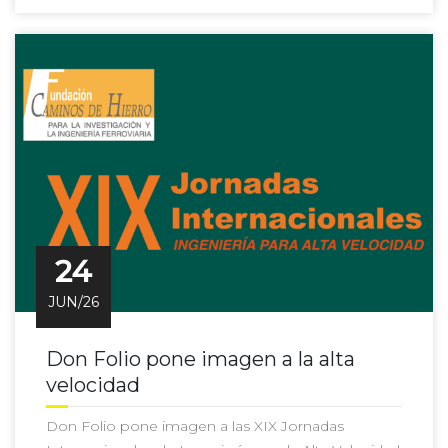
24
JUN/26
Don Folio pone imagen a la alta
velocidad
Don Folio pone imagen a las XIX Jornadas