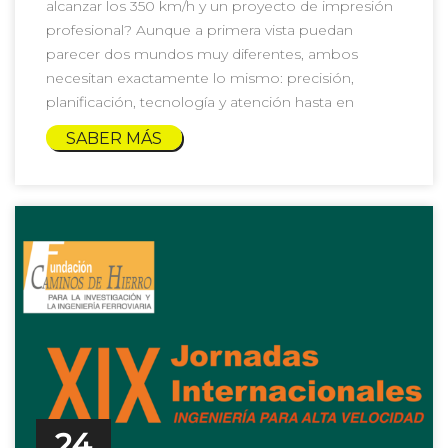
alcanzar los 350 km/h y un proyecto de impresión
profesional? Aunque a primera vista puedan
parecer dos mundos muy diferentes, ambos
necesitan exactamente lo mismo: precisión,
planificación, tecnología y atención hasta en
SABER MÁS
24