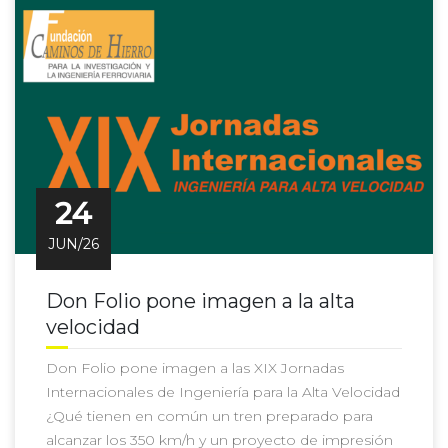
24
JUN/26
Don Folio pone imagen a la alta
velocidad
Don Folio pone imagen a las XIX Jornadas
Internacionales de Ingeniería para la Alta Velocidad
¿Qué tienen en común un tren preparado para
alcanzar los 350 km/h y un proyecto de impresión