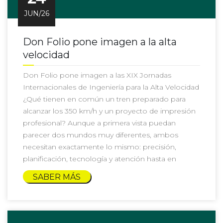
JUN/26
Don Folio pone imagen a la alta
velocidad
Don Folio pone imagen a las XIX Jornadas
Internacionales de Ingeniería para la Alta Velocidad
¿Qué tienen en común un tren preparado para
alcanzar los 350 km/h y un proyecto de impresión
profesional? Aunque a primera vista puedan
parecer dos mundos muy diferentes, ambos
necesitan exactamente lo mismo: precisión,
planificación, tecnología y atención hasta en
SABER MÁS