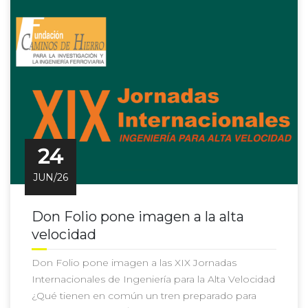
24
JUN/26
Don Folio pone imagen a la alta
velocidad
Don Folio pone imagen a las XIX Jornadas
Internacionales de Ingeniería para la Alta Velocidad
¿Qué tienen en común un tren preparado para