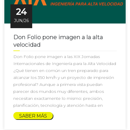
24
JUN/26
Don Folio pone imagen a la alta
velocidad
Don Folio pone imagen a las XIX Jornadas
Internacionales de Ingeniería para la Alta Velocidad
¿Qué tienen en común un tren preparado para
alcanzar los 350 km/h y un proyecto de impresión
profesional? Aunque a primera vista puedan
parecer dos mundos muy diferentes, ambos
necesitan exactamente lo mismo: precisión,
planificación, tecnología y atención hasta en
SABER MÁS