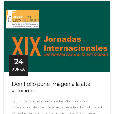
24
JUN/26
Don Folio pone imagen a la alta
velocidad
Don Folio pone imagen a las XIX Jornadas
Internacionales de Ingeniería para la Alta Velocidad
¿Qué tienen en común un tren preparado para