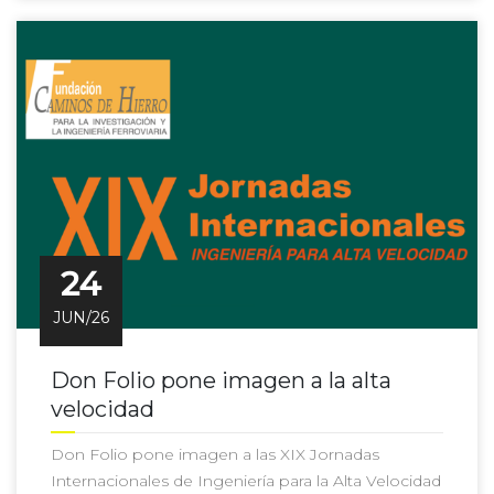
24
JUN/26
Don Folio pone imagen a la alta
velocidad
Don Folio pone imagen a las XIX Jornadas
Internacionales de Ingeniería para la Alta Velocidad