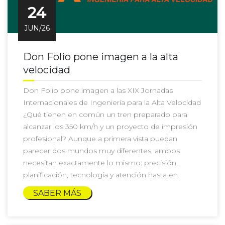
24
JUN/26
Don Folio pone imagen a la alta
velocidad
Don Folio pone imagen a las XIX Jornadas
Internacionales de Ingeniería para la Alta Velocidad
¿Qué tienen en común un tren preparado para
alcanzar los 350 km/h y un proyecto de impresión
profesional? Aunque a primera vista puedan
parecer dos mundos muy diferentes, ambos
necesitan exactamente lo mismo: precisión,
planificación, tecnología y atención hasta en
SABER MÁS