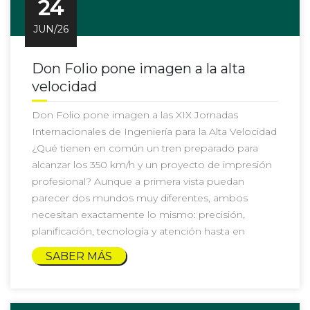
24
JUN/26
Don Folio pone imagen a la alta
velocidad
Don Folio pone imagen a las XIX Jornadas
Internacionales de Ingeniería para la Alta Velocidad
¿Qué tienen en común un tren preparado para
alcanzar los 350 km/h y un proyecto de impresión
profesional? Aunque a primera vista puedan
parecer dos mundos muy diferentes, ambos
necesitan exactamente lo mismo: precisión,
planificación, tecnología y atención hasta en
SABER MÁS