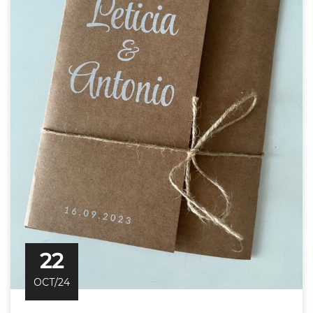
22
OCT/24