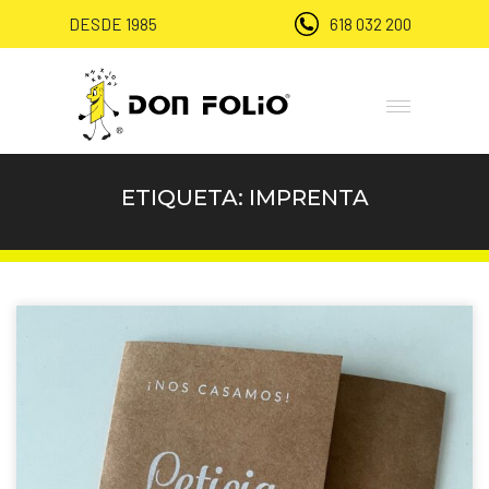
DESDE 1985
618 032 200
ETIQUETA:
IMPRENTA