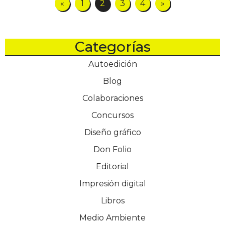
«
1
2
3
4
»
Categorías
Autoedición
Blog
Colaboraciones
Concursos
Diseño gráfico
Don Folio
Editorial
Impresión digital
Libros
Medio Ambiente