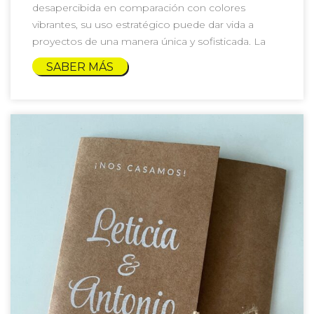
desapercibida en comparación con colores
vibrantes, su uso estratégico puede dar vida a
proyectos de una manera única y sofisticada. La
SABER MÁS