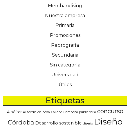
Merchandising
Nuestra empresa
Primaria
Promociones
Reprografía
Secundaria
Sin categoría
Universidad
Útiles
Etiquetas
concurso
Albéitar
Autoedición
boda
Calidad
Campaña publicitaria
Diseño
Córdoba
Desarrollo sostenible
diseño