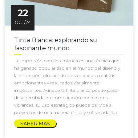
22
OCT/24
Tinta Blanca: explorando su
fascinante mundo
La impresión con tinta blanca es una técnica que
ha ganado popularidad en el mundo del diseño y
la impresión, ofreciendo posibilidades creativas
emocionantes y resultados visualmente
impactantes. Aunque la tinta blanca puede pasar
desapercibida en comparación con colores
vibrantes, su uso estratégico puede dar vida a
proyectos de una manera única y sofisticada. La
SABER MÁS