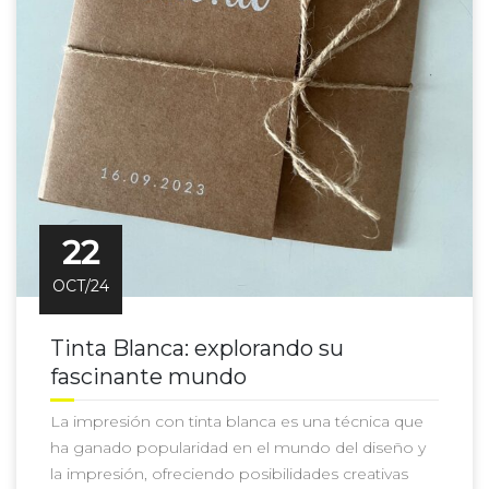
22
OCT/24
Tinta Blanca: explorando su
fascinante mundo
La impresión con tinta blanca es una técnica que
ha ganado popularidad en el mundo del diseño y
la impresión, ofreciendo posibilidades creativas