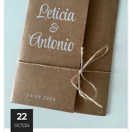
22
OCT/24