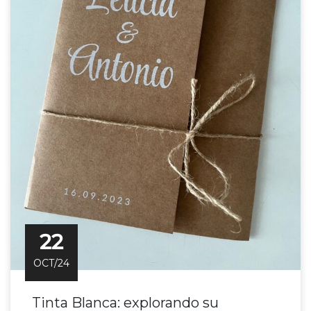
22
OCT/24
Tinta Blanca: explorando su