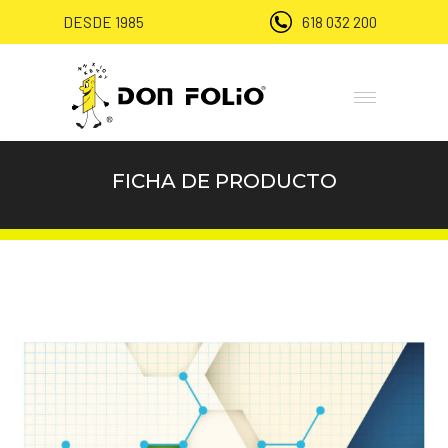
DESDE 1985
618 032 200
FICHA DE PRODUCTO