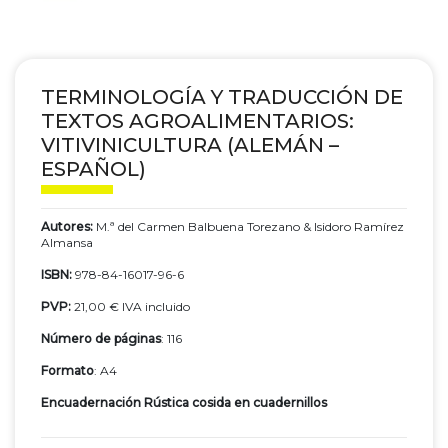
TERMINOLOGÍA Y TRADUCCIÓN DE
TEXTOS AGROALIMENTARIOS:
VITIVINICULTURA (ALEMÁN –
ESPAÑOL)
Autores:
M.ª del Carmen Balbuena Torezano & Isidoro Ramírez
Almansa
ISBN:
978-84-16017-96-6
PVP:
21,00 € IVA incluido
Número de páginas
: 116
Formato
: A4
Encuadernación Rústica cosida en cuadernillos