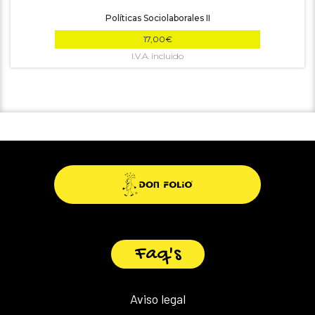
Políticas Sociolaborales II
17,00
€
Faq's
Aviso legal