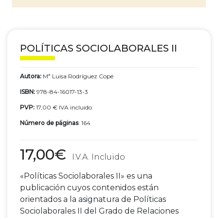
POLÍTICAS SOCIOLABORALES II
Autora:
Mª Luisa Rodríguez Copé
ISBN:
978-84-16017-13-3
PVP:
17,00 € IVA incluido
Número de páginas
: 164
17,00
€
«Políticas Sociolaborales II» es una
publicación cuyos contenidos están
orientados a la asignatura de Políticas
Sociolaborales II del Grado de Relaciones