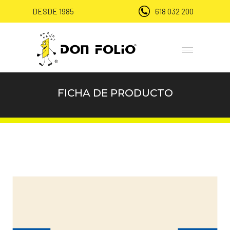
DESDE 1985
618 032 200
FICHA DE PRODUCTO