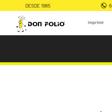
DESDE 1985
6
Imprimir