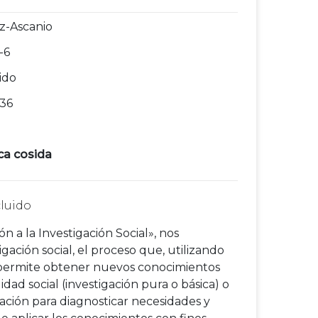
z-Ascanio
-6
ido
136
ca cosida
ón a la Investigación Social», nos
igación social, el proceso que, utilizando
, permite obtener nuevos conocimientos
idad social (investigación pura o básica) o
uación para diagnosticar necesidades y