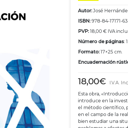
Autor:
José Hernánde
ISBN:
978-84-17171-63
PVP:
18,00 € IVA inclu
Número de páginas
: 
Formato:
17×25 cm.
Encuadernación rústi
18,00
€
Esta obra, «Introducci
introduce en la invest
el método científico
en el campo de la real
bien estudiar una sit