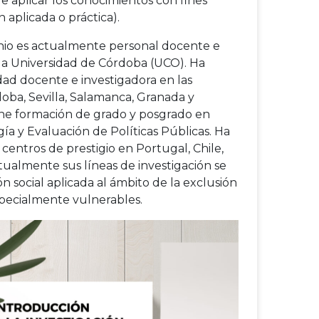
e aplicar los conocimientos con fines
n aplicada o práctica).
io es actualmente personal docente e
 la Universidad de Córdoba (UCO). Ha
idad docente e investigadora en las
oba, Sevilla, Salamanca, Granada y
ene formación de grado y posgrado en
ía y Evaluación de Políticas Públicas. Ha
 centros de prestigio en Portugal, Chile,
ctualmente sus líneas de investigación se
ón social aplicada al ámbito de la exclusión
especialmente vulnerables.