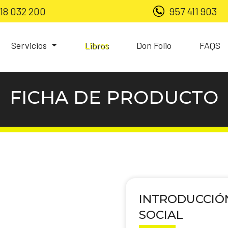
18 032 200
957 411 903
Servicios
Libros
Don Folio
FAQS
FICHA DE PRODUCTO
INTRODUCCIÓN
SOCIAL