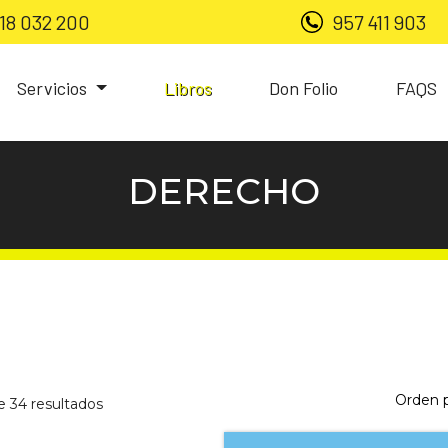
18 032 200
957 411 903
Servicios
Libros
Don Folio
FAQS
DERECHO
 34 resultados