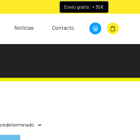
Envío gratis: + 35€
Noticias
Contacto