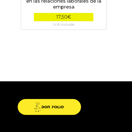
en las relaciones laborales de la
empresa
17,50
€