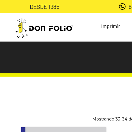
DESDE 1985
6
Imprimir
Mostrando 33–34 de