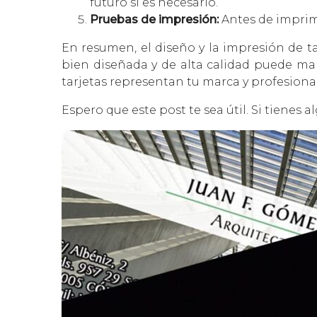
futuro si es necesario.
Pruebas de impresión:
Antes de imprimi
En resumen, el diseño y la impresión de ta
bien diseñada y de alta calidad puede mar
tarjetas representan tu marca y profesional
Espero que este post te sea útil. Si tiene