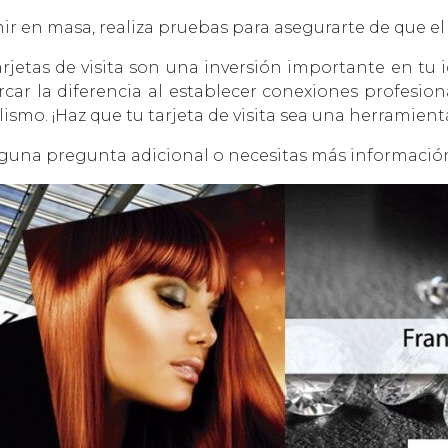
r en masa, realiza pruebas para asegurarte de que el
rjetas de visita son una inversión importante en tu i
car la diferencia al establecer conexiones profesiona
ismo. ¡Haz que tu tarjeta de visita sea una herramienta
s alguna pregunta adicional o necesitas más informaci