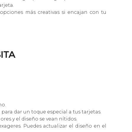
rjeta.
a opciones más creativas si encajan con tu
ITA
mo.
ara dar un toque especial a tus tarjetas.
ores y el diseño se vean nítidos.
exageres. Puedes actualizar el diseño en el