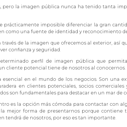
, pero la imagen pública nunca ha tenido tanta impo
prácticamente imposible diferenciar la gran cantid
gen como una fuente de identidad y reconocimiento d
través de la imagen que ofrecemos al exterior, así q
er confianza y seguridad.
determinado perfil de imagen pública que permita 
n cliente potencial tiene de nosotros al conocernos.
ta esencial en el mundo de los negocios. Son una ex
radera en clientes potenciales, socios comerciales 
utados son fundamentales para destacar en un mar de 
tro es la opción más cómoda para contactar con al
 la mejor forma de presentarnos porque contiene 
n tendrá de nosotros, por eso es tan importante.