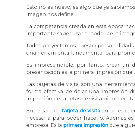
Esto no es nuevo, es algo que ya sabíamos
imagen nos define.
La competencia creada en esta época hace 
importante saber usar el poder de la ima
Todos proyectamos nuestra personalidad a 
una herramienta fundamental para promov
Es imprescindible, por tanto, crear un 
presentación es la primera impresión que u
Las tarjetas de visita son una herramien
forma efectiva de dejar una impresión du
impresión de tarjetas de visita bien ejec
Entregar una
tarjeta de visita
en un encuen
necesaria para poder hacerlo. Además es
empresa. Es la
primera impresión
que alguie