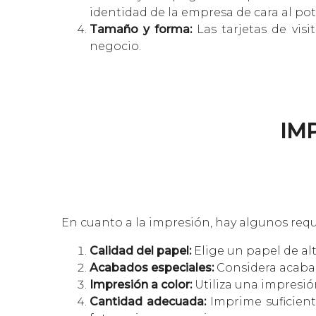
identidad de la empresa de cara al pot
Tamaño y forma:
Las tarjetas de vis
negocio.
IM
En cuanto a la impresión, hay algunos requ
Calidad del papel:
Elige un papel de al
Acabados especiales:
Considera acabado
Impresión a color:
Utiliza una impresión
Cantidad adecuada:
Imprime suficiente