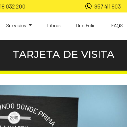
18 032 200
957 411 903
Servicios
Libros
Don Folio
FAQS
TARJETA DE VISITA