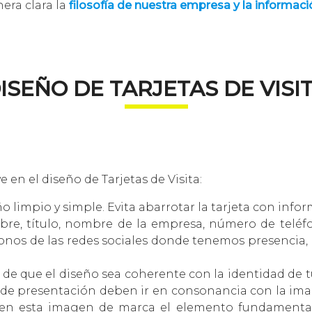
era clara la
filosofía de nuestra empresa y la informac
ISEÑO DE TARJETAS DE VISI
e en el diseño de
Tarjetas de Visita
:
 limpio y simple. Evita abarrotar la tarjeta con info
re, título, nombre de la empresa, número de teléfon
conos de las redes sociales donde tenemos presencia
de que el diseño sea coherente con la identidad de tu 
 de presentación deben ir en consonancia con la imag
 Y en esta imagen de marca el elemento fundamental 