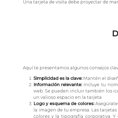
Una tarjeta de visita debe proyectar de man
D
Aquí te presentamos algunos consejos clav
Simplicidad es la clave:
Mantén el diseño
Información relevante:
Incluye tu nomb
web. Se pueden incluir también los i
un valioso espacio en la tarjeta.
Logo y esquema de colores:
Asegúrate 
la imagen de tu empresa. Las tarjetas
colores y la tipografía corporativa.