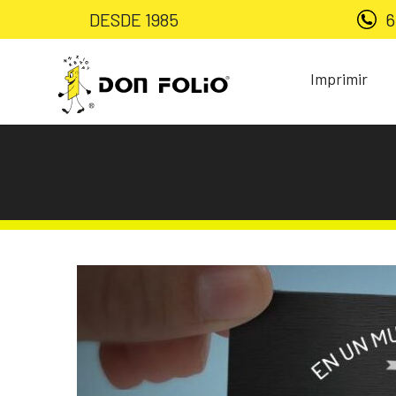
DESDE 1985
6
Imprimir