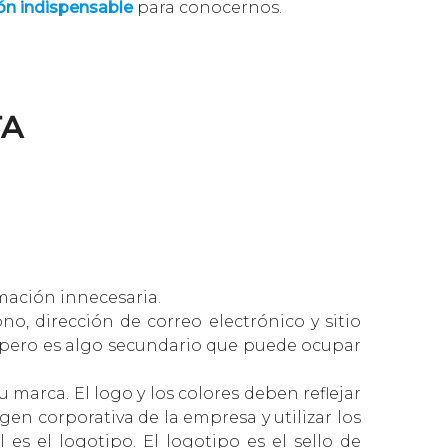
ión indispensable
para conocernos.
TA
rmación innecesaria.
o, dirección de correo electrónico y sitio
, pero es algo secundario que puede ocupar
marca. El logo y los colores deben reflejar
en corporativa de la empresa y utilizar los
es el logotipo. El logotipo es el sello de