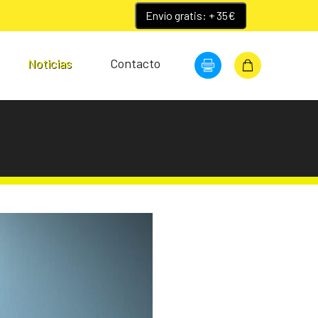
Envío gratis: + 35€
Noticias
Contacto