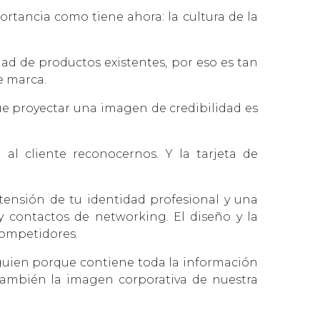
rtancia como tiene ahora: la cultura de la
ad de productos existentes, por eso es tan
e marca.
ue proyectar una imagen de credibilidad es
al cliente reconocernos. Y la tarjeta de
tensión de tu identidad profesional y una
y contactos de networking. El diseño y la
competidores.
guien porque contiene toda la información
también la imagen corporativa de nuestra