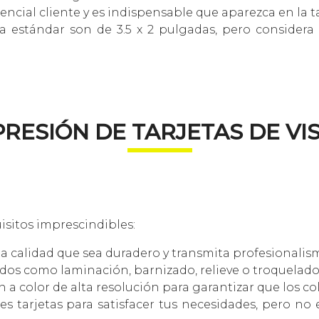
encial cliente y es indispensable que aparezca en la ta
ita estándar son de 3.5 x 2 pulgadas, pero consider
PRESIÓN DE TARJETAS DE VIS
isitos imprescindibles:
ta calidad que sea duradero y transmita profesionalis
s como laminación, barnizado, relieve o troquelado p
 a color de alta resolución para garantizar que los col
s tarjetas para satisfacer tus necesidades, pero no 