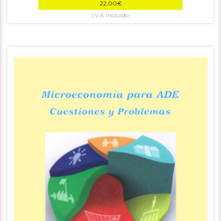
22,00
€