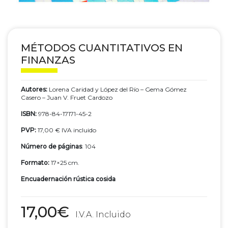
MÉTODOS CUANTITATIVOS EN
FINANZAS
Autores:
Lorena Caridad y López del Río – Gema Gómez
Casero – Juan V. Fruet Cardozo
ISBN:
978-84-17171-45-2
PVP:
17,00 € IVA incluido
Número de páginas
: 104
Formato:
17×25 cm.
Encuadernación rústica cosida
17,00
€