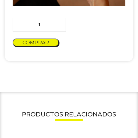
Métodos Cuantitativos en Finanzas cantidad
COMPRAR
PRODUCTOS RELACIONADOS