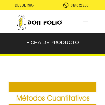
DESDE 1985
618 032 200
FICHA DE PRODUCTO