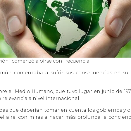
ión” comenzó a oírse con frecuencia.
mún comenzaba a sufrir sus consecuencias en su vi
re el Medio Humano, que tuvo lugar en junio de 1972
relevancia a nivel internacional.
as que deberían tomar en cuenta los gobiernos y or
el aire, con miras a hacer más profunda la concienc