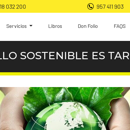
18 032 200
957 411 903
Servicios
Libros
Don Folio
FAQS
LO SOSTENIBLE ES TA