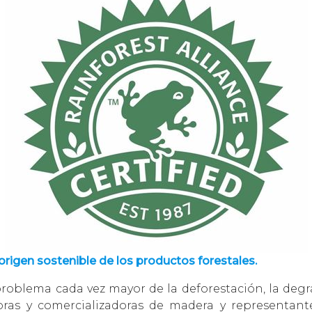
origen sostenible de los productos forestales.
problema cada vez mayor de la deforestación, la deg
ras y comercializadoras de madera y representante