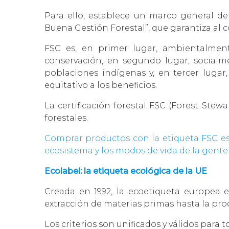
Para ello, establece un marco general d
Buena Gestión Forestal”, que garantiza al
FSC es, en primer lugar, ambientalmen
conservación, en segundo lugar, socialm
poblaciones indígenas y, en tercer luga
equitativo a los beneficios.
La certificación forestal FSC (Forest Ste
forestales.
Comprar productos con la etiqueta FSC es,
ecosistema y los modos de vida de la gente 
Ecolabel: la etiqueta ecológica de la UE
Creada en 1992, la ecoetiqueta europea e
extracción de materias primas hasta la prod
Los criterios son unificados y válidos par