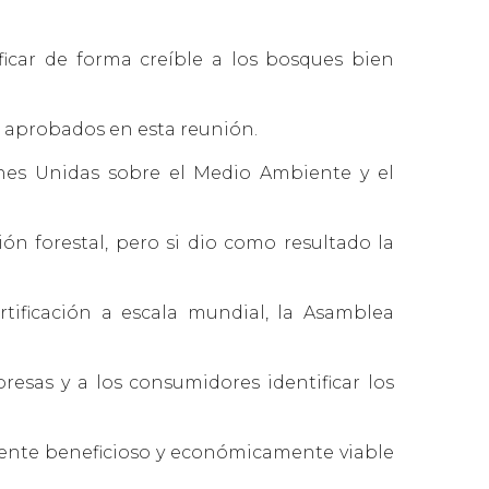
icar de forma creíble a los bosques bien
n aprobados en esta reunión.
nes Unidas sobre el Medio Ambiente y el
n forestal, pero si dio como resultado la
tificación a escala mundial, la Asamblea
resas y a los consumidores identificar los
ente beneficioso y económicamente viable