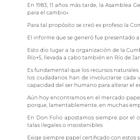
En 1983, 11 años más tarde, la Asamblea 
para el cambio».
Para tal propósito se creó ex profeso la C
El informe que se generó fue presentado a 
Esto dio lugar a la organización de la Cumb
Río+5, llevada a cabo también en Río de Jan
Es fundamental que los recursos naturales
los ciudadanos han de involucrarse cada v
capacidad del ser humano para alterar el 
Aún hoy encontramos en el mercado papel
porque, lamentablemente, en muchas empr
En Don Folio apostamos siempre por el c
talas ilegales o insostenibles.
Exige siempre papel certificado con estos se