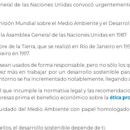
General de las Naciones Unidas convocó urgentement
omisión Mundial sobre el Medio Ambiente y el Desarrol
la Asamblea General de las Naciones Unidas en 1987.
re de la Tierra, que se realizó en Río de Janeiro en 1
eiro en 1997.
 sean usados de forma responsable, pero no sólo los 
ez más en trabajar por un desarrollo sostenible par
entorno se ha incrementado notablemente, llegando a 
 que incumple la normativa legal y las recomendaci
esas prima el beneficio económico sobre la
ética pr
uidado del Medio Ambiente con papel homologado y
llos, el desarrollo sostenible depende de ti.