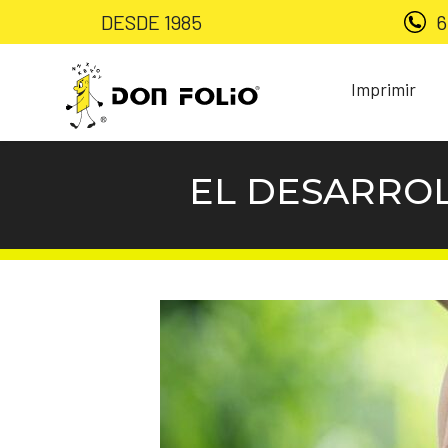
DESDE 1985
6
Imprimir
EL DESARROL