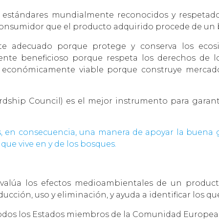
e estándares mundialmente reconocidos y respetados
 consumidor que el producto adquirido procede de un
te adecuado porque protege y conserva los ecosi
ente beneficioso porque respeta los derechos de lo
r, económicamente viable porque construye mercado
wardship Council) es el mejor instrumento para garant
 en consecuencia, una manera de apoyar la buena ge
que vive en y de los bosques.
valúa los efectos medioambientales de un producto
ucción, uso y eliminación, y ayuda a identificar los q
a todos los Estados miembros de la Comunidad Europea