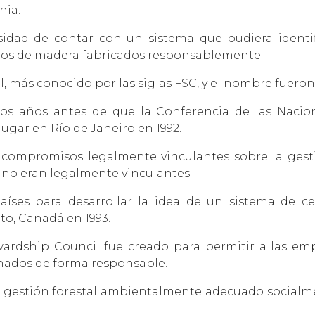
nia.
idad de contar con un sistema que pudiera identif
tos de madera fabricados responsablemente.
, más conocido por las siglas FSC, y el nombre fuero
dos años antes de que la Conferencia de las Nacio
 lugar en Río de Janeiro en 1992.
 compromisos legalmente vinculantes sobre la gestió
 no eran legalmente vinculantes.
ses para desarrollar la idea de un sistema de cer
to, Canadá en 1993.
ewardship Council fue creado para permitir a las emp
nados de forma responsable.
e gestión forestal ambientalmente adecuado socialm