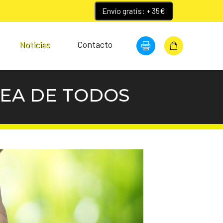
Envío gratis: + 35€
Noticias
Contacto
REA DE TODOS