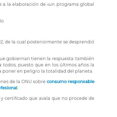
e a la elaboración de «un programa global
lo.
992, de la cual posteriormente se desprendió
que gobiernan tienen la respuesta: también
a todos, puesto que en los últimos años la
poner en peligro la totalidad del planeta.
ones de la ONU sobre
consumo responsable
ofesional
.
 certificado que avala que no procede de