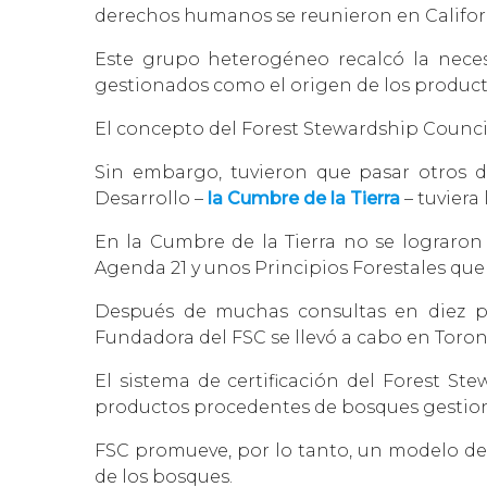
derechos humanos se reunieron en Califor
Este grupo heterogéneo recalcó la neces
gestionados como el origen de los produc
El concepto del Forest Stewardship Council
Sin embargo, tuvieron que pasar otros 
Desarrollo –
la Cumbre de la Tierra
– tuviera
En la Cumbre de la Tierra no se lograron
Agenda 21 y unos Principios Forestales que
Después de muchas consultas en diez paí
Fundadora del FSC se llevó a cabo en Toron
El sistema de certificación del Forest St
productos procedentes de bosques gestio
FSC promueve, por lo tanto, un modelo d
de los bosques.