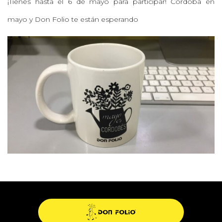
¡Tienes hasta el 6 de mayo para participar! Córdoba en
mayo y
Don Folio
te están esperando