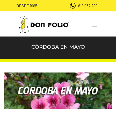
DESDE 1985
618 032 200
CÓRDOBA EN MAYO