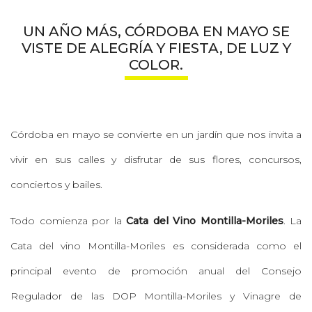
UN AÑO MÁS, CÓRDOBA EN MAYO SE
VISTE DE ALEGRÍA Y FIESTA, DE LUZ Y
COLOR.
Córdoba en mayo se convierte en un jardín que nos invita a
vivir en sus calles y disfrutar de sus flores, concursos,
conciertos y bailes.
Todo comienza por la
Cata del Vino Montilla-Moriles
. La
Cata del vino Montilla-Moriles es considerada como el
principal evento de promoción anual del Consejo
Regulador de las DOP Montilla-Moriles y Vinagre de