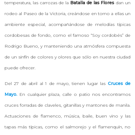
temperatura, las carrozas de la
Batalla de las Flores
dan un
rodeo al Paseo de la Victoria, creándose en torno a ellas un
ambiente especial, acompañándose de melodías típicas
cordobesas de fondo, como el famoso “Soy cordobés” de
Rodrigo Bueno, y manteniendo una atmósfera compuesta
de un sinfín de colores y olores que sólo en nuestra ciudad
puede ofrecer.
Del 27 de abril al 1 de mayo, tienen lugar las
Cruces de
Mayo.
En cualquier plaza, calle o patio nos encontramos
cruces forradas de claveles, gitanillas y mantones de manila.
Actuaciones de flamenco, música, baile, buen vino y las
tapas más típicas, como el salmorejo y el flamenquín, no